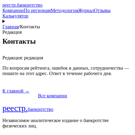
реестр
.
банкротство
Компании
По регионам
Методология
Журнал
Отзывы
Калькулятор
Главная
/
Контакты
Редакция
Контакты
Редакция: редакция
По вопросам рейтинга, ошибок в данных, сотрудничества —
пишите на этот адрес. Ответ в течение рабочего дня.
К главной
→
Все компании
реестр
.
банкротство
Независимое аналитическое издание о банкротстве
физических лиц.