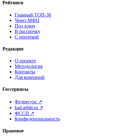
Рейтинги
Главный ТОП-30
Через МФЦ
Под ключ
В рассрочку
С ипотекой
Редакция
О проекте
Методология
Контакты
Для компаний
Госсервисы
Федресурс ↗
kad.arbitr.ru ↗
ФССП ↗
Конфиденциальность
Правовое