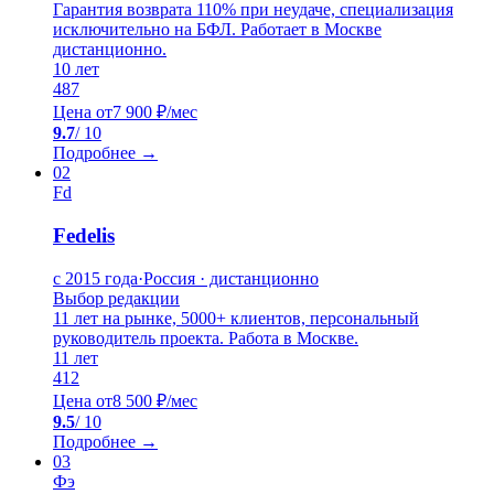
Гарантия возврата 110% при неудаче, специализация
исключительно на БФЛ. Работает в Москве
дистанционно.
10
лет
487
Цена от
7 900 ₽/мес
9.7
/ 10
Подробнее →
02
Fd
Fedelis
с 2015 года
·
Россия · дистанционно
Выбор редакции
11 лет на рынке, 5000+ клиентов, персональный
руководитель проекта. Работа в Москве.
11
лет
412
Цена от
8 500 ₽/мес
9.5
/ 10
Подробнее →
03
Фэ