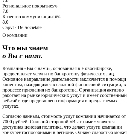
7.0
Региональное покрытие
5%
7.0
Качество коммуникации
10%
8.0
Capvt · De Societate
О компании
Что мы знаем
о Вы с нами.
Компания «Вы с нами», основанная в Новосибирске,
предоставляет услуги по банкротству физических лиц.
Основное направление деятельности заключается в помощи
клиентам, находящимся в сложной финансовой ситуации, в
процессе признания их банкротства. Организация активно
работает на рынке юридических услуг и имеет собственный
веб-сайт, где представлена информация о предлагаемых
услугах.
Согласно данным, стоимость услуг компании начинается от
7000 рублей. Сильной стороной «Вы с нами» является
доступная ценовая политика, что делает услуги компании
конкурентоспособными в регионе. Однако слабостью может