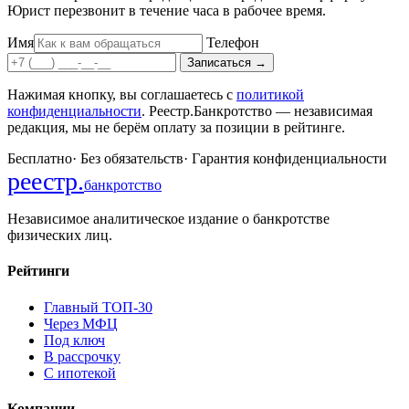
Юрист перезвонит в течение часа в рабочее время.
Имя
Телефон
Записаться
→
Нажимая кнопку, вы соглашаетесь с
политикой
конфиденциальности
. Реестр.Банкротство — независимая
редакция, мы не берём оплату за позиции в рейтинге.
Бесплатно
·
Без обязательств
·
Гарантия конфиденциальности
реестр
.
банкротство
Независимое аналитическое издание о банкротстве
физических лиц.
Рейтинги
Главный ТОП-30
Через МФЦ
Под ключ
В рассрочку
С ипотекой
Компании