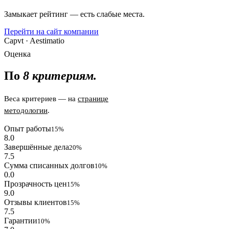
Замыкает рейтинг — есть слабые места.
Перейти на сайт компании
Capvt · Aestimatio
Оценка
По
8 критериям.
Веса критериев — на
странице
методологии
.
Опыт работы
15%
8.0
Завершённые дела
20%
7.5
Сумма списанных долгов
10%
0.0
Прозрачность цен
15%
9.0
Отзывы клиентов
15%
7.5
Гарантии
10%