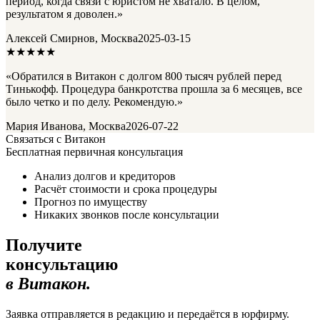
период, когда связи с юристом не хватало. В целом,
результатом я доволен.»
Алексей Смирнов, Москва
2025-03-15
★★★★★
«Обратился в Витакон с долгом 800 тысяч рублей перед
Тинькофф. Процедура банкротства прошла за 6 месяцев, все
было четко и по делу. Рекомендую.»
Мария Иванова, Москва
2026-07-22
Связаться с Витакон
Бесплатная первичная консультация
Анализ долгов и кредиторов
Расчёт стоимости и срока процедуры
Прогноз по имуществу
Никаких звонков после консультации
Получите
консультацию
в Витакон.
Заявка отправляется в редакцию и передаётся в юрфирму.