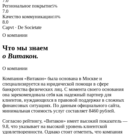
7.0
Региональное покрытие
5%
7.0
Качество коммуникации
10%
8.0
Capvt · De Societate
О компании
Что мы знаем
о Витакон.
О компании
Компания «Витакон» была основана в Москве и
специализируется на юридической помощи в сфере
банкротства физических лиц. С момента своего основания
она зарекомендовала себя как надежный партнер для
клиентов, нуждающихся в правовой поддержке в сложных
финансовых ситуациях. По данным официального сайта,
минимальная стоимость услуг составляет 8460 рублей.
Согласно рейтингу, «Витакон» имеет высокий показатель —
9.8, что указывает на высокий уровень клиентской
удовлетворенности. Однако стоит отметить, что компания