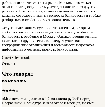
работает исключительно на рынке Москвы, что может
ограничивать доступность услуг для клиентов из других
регионов. В то же время, узкая специализация позволяет
команде сосредоточиться на вопросах банкротства и глубже
разбираться в особенностях законодательства.
Услуги «Витакон» могут подойти клиентам, которым
требуется качественная юридическая помощь в области
банкротства, особенно в Москве. Однако потенциальным
клиентам из других регионов следует учитывать
географические ограничения и возможность недостатка
информации о местных нюансах банкротства.
Capvt · Testimonia
Отзывы
Что говорят
клиенты.
★★★★☆
«Мне помогли с долгом в 1,2 миллиона рублей перед
Сбербанком. Процедура заняла около 8 месяцев, но был