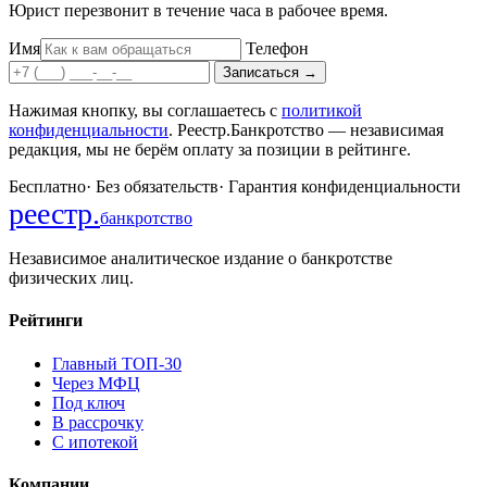
Юрист перезвонит в течение часа в рабочее время.
Имя
Телефон
Записаться
→
Нажимая кнопку, вы соглашаетесь с
политикой
конфиденциальности
. Реестр.Банкротство — независимая
редакция, мы не берём оплату за позиции в рейтинге.
Бесплатно
·
Без обязательств
·
Гарантия конфиденциальности
реестр
.
банкротство
Независимое аналитическое издание о банкротстве
физических лиц.
Рейтинги
Главный ТОП-30
Через МФЦ
Под ключ
В рассрочку
С ипотекой
Компании