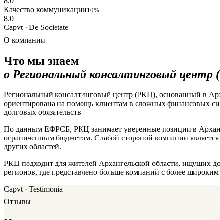
8.0
Качество коммуникации
10%
8.0
Capvt · De Societate
О компании
Что мы знаем
о Региональный консалтинговый центр 
Региональный консалтинговый центр (РКЦ), основанный в Архан
ориентирована на помощь клиентам в сложных финансовых сит
долговых обязательств.
По данным ЕФРСБ, РКЦ занимает уверенные позиции в Архангел
ограниченным бюджетом. Слабой стороной компании является о
других областей.
РКЦ подходит для жителей Архангельской области, ищущих до
регионов, где представлено больше компаний с более широким 
Capvt · Testimonia
Отзывы