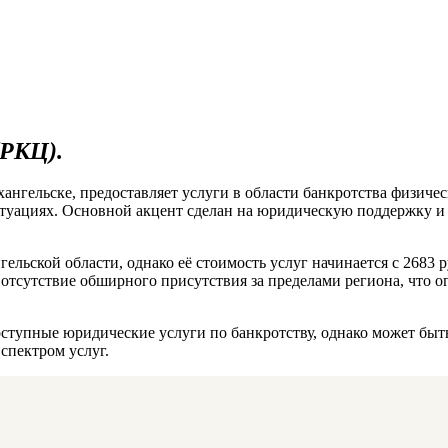
(РКЦ).
гельске, предоставляет услуги в области банкротства физическ
уациях. Основной акцент сделан на юридическую поддержку и 
ьской области, однако её стоимость услуг начинается с 2683 р
тсутствие обширного присутствия за пределами региона, что о
ступные юридические услуги по банкротству, однако может быт
спектром услуг.