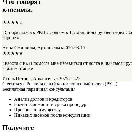
Что говорят
клиенты.
★★★★☆
«Я обратилась в РКЦ с долгом в 1,5 миллиона рублей перед Сбе
короче.»
Анна Смирнова, Архангельск
2026-03-15
★★★★★
«Работа с РКЦ помогла мне избавиться от долга в 800 тысяч р
каждом этапе.»
Игорь Петров, Архангельск
2025-11-22
Связаться с Региональный консалтинговый центр (РКЦ)
Бесплатная первичная консультация
Анализ долгов и кредиторов
Расчёт стоимости и срока процедуры
Прогноз по имуществу
Никаких звонков после консультации
Получите