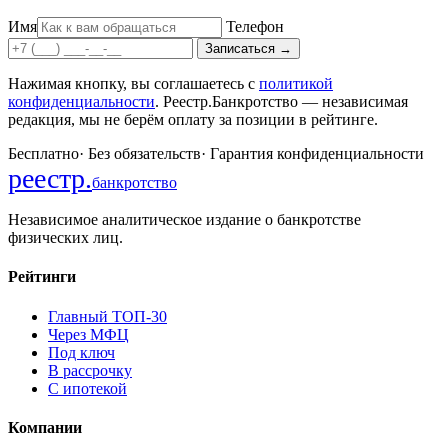
Имя
Телефон
Записаться
→
Нажимая кнопку, вы соглашаетесь с
политикой
конфиденциальности
. Реестр.Банкротство — независимая
редакция, мы не берём оплату за позиции в рейтинге.
Бесплатно
·
Без обязательств
·
Гарантия конфиденциальности
реестр
.
банкротство
Независимое аналитическое издание о банкротстве
физических лиц.
Рейтинги
Главный ТОП-30
Через МФЦ
Под ключ
В рассрочку
С ипотекой
Компании