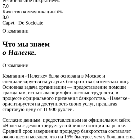
Региональное покрытие
5%
7.0
Качество коммуникации
10%
8.0
Capvt · De Societate
О компании
Что мы знаем
о Налегке.
О компании
Компания «Налегке» была основана в Москве и
специализируется на услугах банкротства физических лиц.
Основная задача организации — предоставление помощи
гражданам, испытывающим финансовые трудности, в
процессе официального признания банкротства. «Налегке»
ориентируется на доступность своих услуг, предлагая
стартовую цену от 11 900 рублей.
Согласно данным, предоставленным на официальном сайте,
«Налегке» демонстрирует устойчивые позиции на рынке.
Средний срок завершения процедур банкротства составляет
около шести месяцев, что на 15% быстрее, чем у большинства