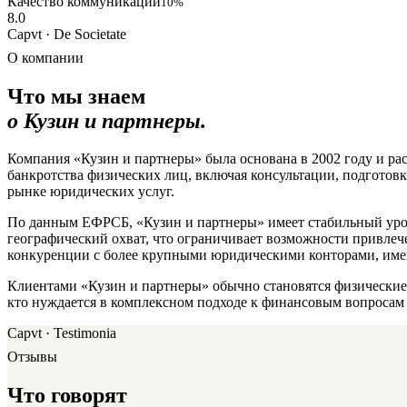
Качество коммуникации
10%
8.0
Capvt · De Societate
О компании
Что мы знаем
о Кузин и партнеры.
Компания «Кузин и партнеры» была основана в 2002 году и ра
банкротства физических лиц, включая консультации, подготовк
рынке юридических услуг.
По данным ЕФРСБ, «Кузин и партнеры» имеет стабильный урове
географический охват, что ограничивает возможности привлеч
конкуренции с более крупными юридическими конторами, име
Клиентами «Кузин и партнеры» обычно становятся физические
кто нуждается в комплексном подходе к финансовым вопросам 
Capvt · Testimonia
Отзывы
Что говорят