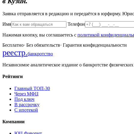
в Кузин.
Заявка отправляется в редакцию и передаётся в юрфирму. Юрист
Имя
Телефон
Нажимая кнопку, вы соглашаетесь с
политикой конфиденциаль
Бесплатно
·
Без обязательств
·
Гарантия конфиденциальности
реестр
.
банкротство
Независимое аналитическое издание о банкротстве физических
Рейтинги
Главный ТОП-30
Через МФЦ
Под ключ
В рассрочку
С ипотекой
Компании
ЮЦ Фаворит