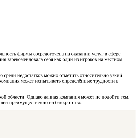
льность фирмы сосредоточена на оказании услуг в сфере
ния зарекомендовала себя как один из игроков на местном
ко среди недостатков можно отметить относительно узкий
о компания может испытывать определённые трудности в
ой области. Однако данная компания может не подойти тем,
влен преимущественно на банкротство.