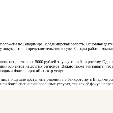
сположена во Владимире, Владимирская область. Основная деяте
у документов и представительство в суде. За годы работы компа
нь цен, начиная с 5000 рублей за услуги по банкротству. Одна
ения клиентов из других регионов. Важно также учитывать, чт
ющими более широкий спектр услуг.
 лица, ищущие доступные решения по банкротству в Владимирск
или более специализированных услугах, так как её фокус напра