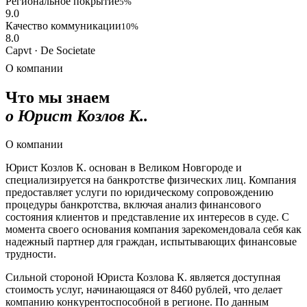
Региональное покрытие
5%
9.0
Качество коммуникации
10%
8.0
Capvt · De Societate
О компании
Что мы знаем
о Юрист Козлов К..
О компании
Юрист Козлов К. основан в Великом Новгороде и
специализируется на банкротстве физических лиц. Компания
предоставляет услуги по юридическому сопровождению
процедуры банкротства, включая анализ финансового
состояния клиентов и представление их интересов в суде. С
момента своего основания компания зарекомендовала себя как
надежный партнер для граждан, испытывающих финансовые
трудности.
Сильной стороной Юриста Козлова К. является доступная
стоимость услуг, начинающаяся от 8460 рублей, что делает
компанию конкурентоспособной в регионе. По данным