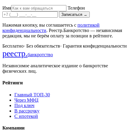
Имя
Телефон
Записаться
→
Нажимая кнопку, вы соглашаетесь с
политикой
конфиденциальности
. Реестр.Банкротство — независимая
редакция, мы не берём оплату за позиции в рейтинге.
Бесплатно
·
Без обязательств
·
Гарантия конфиденциальности
реестр
.
банкротство
Независимое аналитическое издание о банкротстве
физических лиц.
Рейтинги
Главный ТОП-30
Через МФЦ
Под ключ
В рассрочку
С ипотекой
Компании