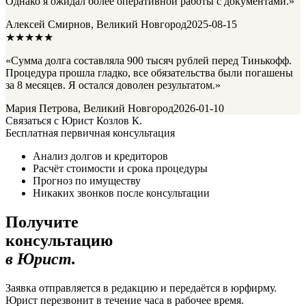
Однако я ожидал более оперативной работы с документами.»
Алексей Смирнов, Великий Новгород
2025-08-15
★★★★★
«Сумма долга составляла 900 тысяч рублей перед Тинькофф.
Процедура прошла гладко, все обязательства были погашены
за 8 месяцев. Я остался доволен результатом.»
Мария Петрова, Великий Новгород
2026-01-10
Связаться с Юрист Козлов К.
Бесплатная первичная консультация
Анализ долгов и кредиторов
Расчёт стоимости и срока процедуры
Прогноз по имуществу
Никаких звонков после консультации
Получите
консультацию
в Юрист.
Заявка отправляется в редакцию и передаётся в юрфирму.
Юрист перезвонит в течение часа в рабочее время.