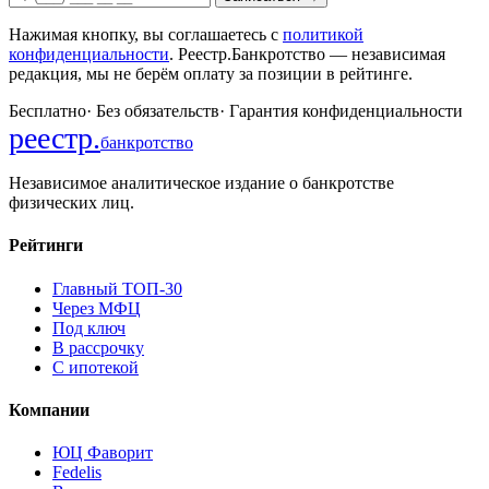
Нажимая кнопку, вы соглашаетесь с
политикой
конфиденциальности
. Реестр.Банкротство — независимая
редакция, мы не берём оплату за позиции в рейтинге.
Бесплатно
·
Без обязательств
·
Гарантия конфиденциальности
реестр
.
банкротство
Независимое аналитическое издание о банкротстве
физических лиц.
Рейтинги
Главный ТОП-30
Через МФЦ
Под ключ
В рассрочку
С ипотекой
Компании
ЮЦ Фаворит
Fedelis