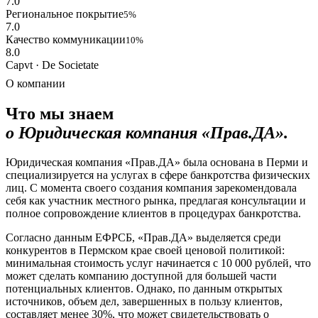
7.0
Региональное покрытие
5%
7.0
Качество коммуникации
10%
8.0
Capvt · De Societate
О компании
Что мы знаем
о Юридическая компания «Прав.ДА».
Юридическая компания «Прав.ДА» была основана в Перми и
специализируется на услугах в сфере банкротства физических
лиц. С момента своего создания компания зарекомендовала
себя как участник местного рынка, предлагая консультации и
полное сопровождение клиентов в процедурах банкротства.
Согласно данным ЕФРСБ, «Прав.ДА» выделяется среди
конкурентов в Пермском крае своей ценовой политикой:
минимальная стоимость услуг начинается с 10 000 рублей, что
может сделать компанию доступной для большей части
потенциальных клиентов. Однако, по данным открытых
источников, объем дел, завершенных в пользу клиентов,
составляет менее 30%, что может свидетельствовать о