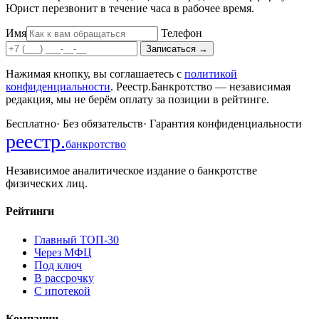
Юрист перезвонит в течение часа в рабочее время.
Имя
Телефон
Записаться
→
Нажимая кнопку, вы соглашаетесь с
политикой
конфиденциальности
. Реестр.Банкротство — независимая
редакция, мы не берём оплату за позиции в рейтинге.
Бесплатно
·
Без обязательств
·
Гарантия конфиденциальности
реестр
.
банкротство
Независимое аналитическое издание о банкротстве
физических лиц.
Рейтинги
Главный ТОП-30
Через МФЦ
Под ключ
В рассрочку
С ипотекой
Компании