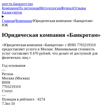
реестр
.
банкротство
Компании
По регионам
Методология
Журнал
Отзывы
Калькулятор
Главная
/
Компании
/
Юридическая компания «Банкротам»
ЮК
Юридическая компания «Банкротам»
«Юридическая компания «Банкротам» с ИНН 7703219310
предоставляет услуги в Москве. Минимальная стоимость
услуг составляет 9 470 рублей, что делает её доступной для
физических лиц.»
Год основания
—
Регион
Москва (Москва)
ИНН
7703219310
Статус
—
Позиция в рейтинге · #274
7.3
из 10