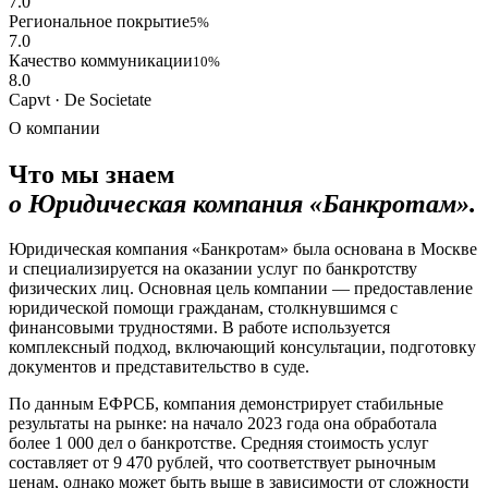
7.0
Региональное покрытие
5%
7.0
Качество коммуникации
10%
8.0
Capvt · De Societate
О компании
Что мы знаем
о Юридическая компания «Банкротам».
Юридическая компания «Банкротам» была основана в Москве
и специализируется на оказании услуг по банкротству
физических лиц. Основная цель компании — предоставление
юридической помощи гражданам, столкнувшимся с
финансовыми трудностями. В работе используется
комплексный подход, включающий консультации, подготовку
документов и представительство в суде.
По данным ЕФРСБ, компания демонстрирует стабильные
результаты на рынке: на начало 2023 года она обработала
более 1 000 дел о банкротстве. Средняя стоимость услуг
составляет от 9 470 рублей, что соответствует рыночным
ценам, однако может быть выше в зависимости от сложности