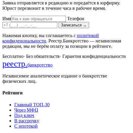
Заявка отправляется в редакцию и передаётся в юрфирму.
Юрист перезвонит в течение часа в рабочее время.
Имя
Телефон
Записаться
→
Нажимая кнопку, вы соглашаетесь с
политикой
конфиденциальности
. Реестр.Банкротство — независимая
редакция, мы не берём оплату за позиции в рейтинге.
Бесплатно
·
Без обязательств
·
Гарантия конфиденциальности
реестр
.
банкротство
Независимое аналитическое издание о банкротстве
физических лиц.
Рейтинги
Главный ТОП-30
Через МФЦ
Под ключ
В рассрочку
С ипотекой