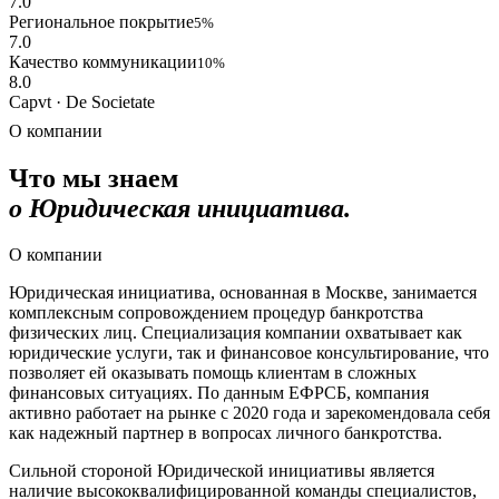
7.0
Региональное покрытие
5%
7.0
Качество коммуникации
10%
8.0
Capvt · De Societate
О компании
Что мы знаем
о Юридическая инициатива.
О компании
Юридическая инициатива, основанная в Москве, занимается
комплексным сопровождением процедур банкротства
физических лиц. Специализация компании охватывает как
юридические услуги, так и финансовое консультирование, что
позволяет ей оказывать помощь клиентам в сложных
финансовых ситуациях. По данным ЕФРСБ, компания
активно работает на рынке с 2020 года и зарекомендовала себя
как надежный партнер в вопросах личного банкротства.
Сильной стороной Юридической инициативы является
наличие высококвалифицированной команды специалистов,