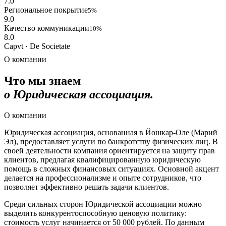
7.0
Региональное покрытие
5%
9.0
Качество коммуникации
10%
8.0
Capvt · De Societate
О компании
Что мы знаем
о Юридическая ассоциация.
О компании
Юридическая ассоциация, основанная в Йошкар-Оле (Марий
Эл), предоставляет услуги по банкротству физических лиц. В
своей деятельности компания ориентируется на защиту прав
клиентов, предлагая квалифицированную юридическую
помощь в сложных финансовых ситуациях. Основной акцент
делается на профессионализме и опыте сотрудников, что
позволяет эффективно решать задачи клиентов.
Среди сильных сторон Юридической ассоциации можно
выделить конкурентоспособную ценовую политику:
стоимость услуг начинается от 50 000 рублей. По данным