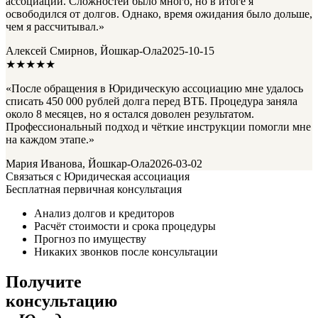
ассоциации. Сложностей было много, но в итоге я
освободился от долгов. Однако, время ожидания было дольше,
чем я рассчитывал.»
Алексей Смирнов, Йошкар-Ола
2025-10-15
★★★★★
«После обращения в Юридическую ассоциацию мне удалось
списать 450 000 рублей долга перед ВТБ. Процедура заняла
около 8 месяцев, но я остался доволен результатом.
Профессиональный подход и чёткие инструкции помогли мне
на каждом этапе.»
Мария Иванова, Йошкар-Ола
2026-03-02
Связаться с Юридическая ассоциация
Бесплатная первичная консультация
Анализ долгов и кредиторов
Расчёт стоимости и срока процедуры
Прогноз по имуществу
Никаких звонков после консультации
Получите
консультацию