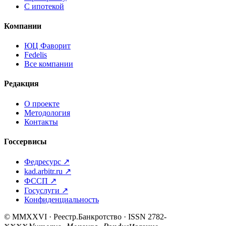
С ипотекой
Компании
ЮЦ Фаворит
Fedelis
Все компании
Редакция
О проекте
Методология
Контакты
Госсервисы
Федресурс ↗
kad.arbitr.ru ↗
ФССП ↗
Госуслуги ↗
Конфиденциальность
© MMXXVI · Реестр.Банкротство · ISSN 2782-