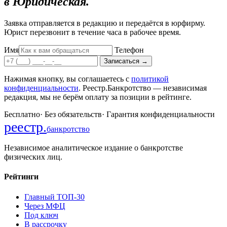
в Юридическая.
Заявка отправляется в редакцию и передаётся в юрфирму.
Юрист перезвонит в течение часа в рабочее время.
Имя
Телефон
Записаться
→
Нажимая кнопку, вы соглашаетесь с
политикой
конфиденциальности
. Реестр.Банкротство — независимая
редакция, мы не берём оплату за позиции в рейтинге.
Бесплатно
·
Без обязательств
·
Гарантия конфиденциальности
реестр
.
банкротство
Независимое аналитическое издание о банкротстве
физических лиц.
Рейтинги
Главный ТОП-30
Через МФЦ
Под ключ
В рассрочку