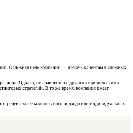
 лиц. Основная цель компании — помочь клиентам в сложных
я региона. Однако, по сравнению с другими юридическими
етинговых стратегий. В то же время, компания имеет
то требует более комплексного подхода или индивидуальных