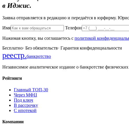
в Иджис.
Заявка отправляется в редакцию и передаётся в юрфирму. Юрист
Имя
Телефон
Нажимая кнопку, вы соглашаетесь с
политикой конфиденциаль
Бесплатно
·
Без обязательств
·
Гарантия конфиденциальности
реестр
.
банкротство
Независимое аналитическое издание о банкротстве физических
Рейтинги
Главный ТОП-30
Через МФЦ
Под ключ
В рассрочку
С ипотекой
Компании