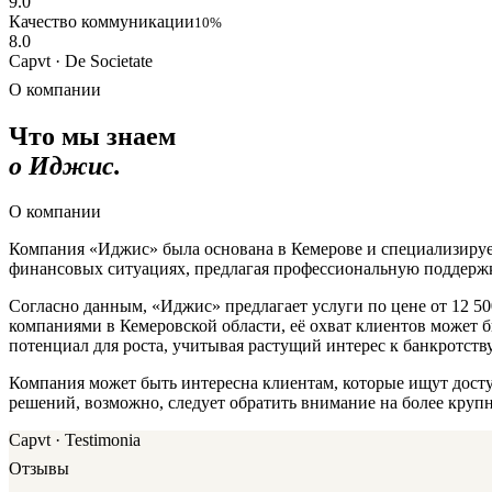
9.0
Качество коммуникации
10%
8.0
Capvt · De Societate
О компании
Что мы знаем
о Иджис.
О компании
Компания «Иджис» была основана в Кемерове и специализируе
финансовых ситуациях, предлагая профессиональную поддержку
Согласно данным, «Иджис» предлагает услуги по цене от 12 5
компаниями в Кемеровской области, её охват клиентов может б
потенциал для роста, учитывая растущий интерес к банкротств
Компания может быть интересна клиентам, которые ищут досту
решений, возможно, следует обратить внимание на более кру
Capvt · Testimonia
Отзывы