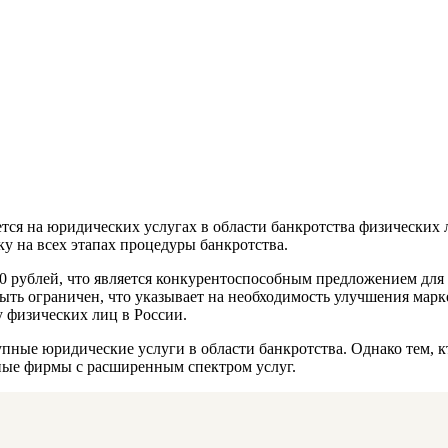
тся на юридических услугах в области банкротства физических
 на всех этапах процедуры банкротства.
00 рублей, что является конкурентоспособным предложением дл
ыть ограничен, что указывает на необходимость улучшения марк
у физических лиц в России.
пные юридические услуги в области банкротства. Однако тем, к
пные фирмы с расширенным спектром услуг.