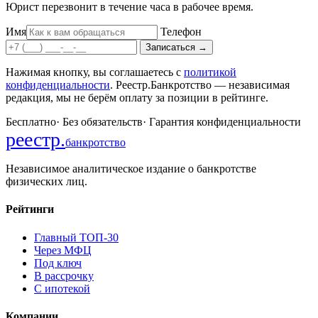
Юрист перезвонит в течение часа в рабочее время.
Имя
Телефон
Записаться
→
Нажимая кнопку, вы соглашаетесь с
политикой
конфиденциальности
. Реестр.Банкротство — независимая
редакция, мы не берём оплату за позиции в рейтинге.
Бесплатно
·
Без обязательств
·
Гарантия конфиденциальности
реестр
.
банкротство
Независимое аналитическое издание о банкротстве
физических лиц.
Рейтинги
Главный ТОП-30
Через МФЦ
Под ключ
В рассрочку
С ипотекой
Компании