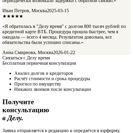
периодически возникали задержки с обратной связью.»
Иван Петров, Москва
2025-03-15
★★★★★
«Я обратилась в "Делу время" с долгом 800 тысяч рублей по
кредитной карте ВТБ. Процедура прошла быстрее, чем я
ожидала — всего 4 месяца. Результатом довольна, все
обязательства были успешно списаны.»
Анна Смирнова, Москва
2026-01-22
Связаться с Делу время
Бесплатная первичная консультация
Анализ долгов и кредиторов
Расчёт стоимости и срока процедуры
Прогноз по имуществу
Никаких звонков после консультации
Получите
консультацию
в Делу.
Заявка отправляется в редакцию и передаётся в юрфирму.