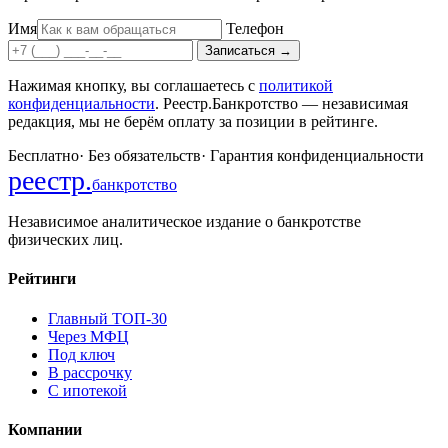
Имя
Телефон
Записаться
→
Нажимая кнопку, вы соглашаетесь с
политикой
конфиденциальности
. Реестр.Банкротство — независимая
редакция, мы не берём оплату за позиции в рейтинге.
Бесплатно
·
Без обязательств
·
Гарантия конфиденциальности
реестр
.
банкротство
Независимое аналитическое издание о банкротстве
физических лиц.
Рейтинги
Главный ТОП-30
Через МФЦ
Под ключ
В рассрочку
С ипотекой
Компании