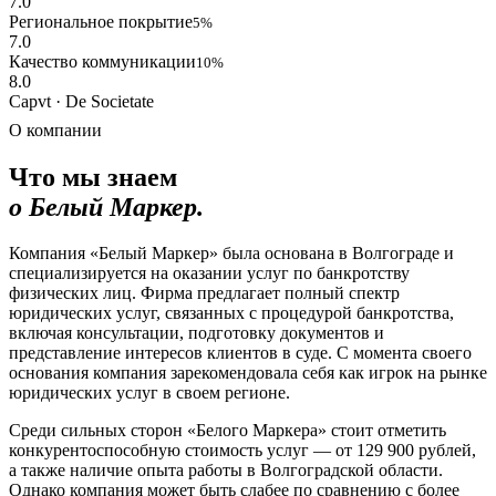
7.0
Региональное покрытие
5%
7.0
Качество коммуникации
10%
8.0
Capvt · De Societate
О компании
Что мы знаем
о Белый Маркер.
Компания «Белый Маркер» была основана в Волгограде и
специализируется на оказании услуг по банкротству
физических лиц. Фирма предлагает полный спектр
юридических услуг, связанных с процедурой банкротства,
включая консультации, подготовку документов и
представление интересов клиентов в суде. С момента своего
основания компания зарекомендовала себя как игрок на рынке
юридических услуг в своем регионе.
Среди сильных сторон «Белого Маркера» стоит отметить
конкурентоспособную стоимость услуг — от 129 900 рублей,
а также наличие опыта работы в Волгоградской области.
Однако компания может быть слабее по сравнению с более