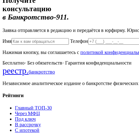
Получите
консультацию
в Банкротство-911.
Заявка отправляется в редакцию и передаётся в юрфирму. Юрист
Имя
Телефон
Нажимая кнопку, вы соглашаетесь с
политикой конфиденциаль
Бесплатно
·
Без обязательств
·
Гарантия конфиденциальности
реестр
.
банкротство
Независимое аналитическое издание о банкротстве физических
Рейтинги
Главный ТОП-30
Через МФЦ
Под ключ
В рассрочку
С ипотекой