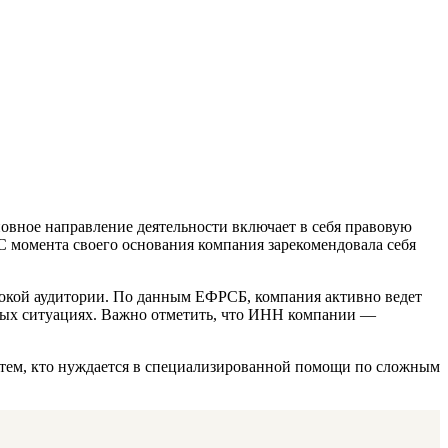
новное направление деятельности включает в себя правовую
С момента своего основания компания зарекомендовала себя
рокой аудитории. По данным ЕФРСБ, компания активно ведет
енных ситуациях. Важно отметить, что ИНН компании —
 тем, кто нуждается в специализированной помощи по сложным