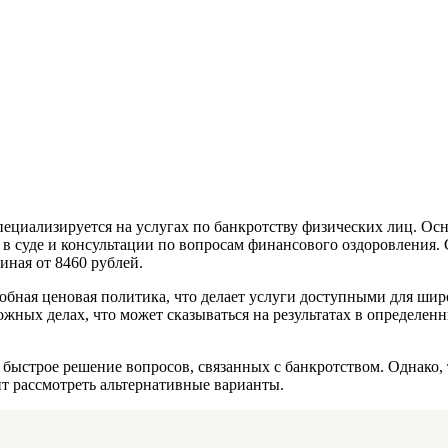
пециализируется на услугах по банкротству физических лиц. Ос
в суде и консультации по вопросам финансового оздоровления. 
иная от 8460 рублей.
обная ценовая политика, что делает услуги доступными для ши
ложных делах, что может сказываться на результатах в определ
 быстрое решение вопросов, связанных с банкротством. Однако,
т рассмотреть альтернативные варианты.