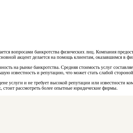
ается вопросами банкротства физических лиц. Компания предос
Основной акцент делается на помощь клиентам, оказавшимся в ф
сть на рынке банкротства. Средняя стоимость услуг составляет
ьшую известность и репутацию, что может стать слабой сторон
ене услуги и не требует высокой репутации или известности к
, стоит рассмотреть более опытные юридические фирмы.