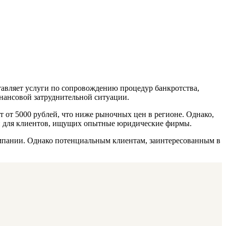
тавляет услуги по сопровождению процедур банкротства,
инансовой затруднительной ситуации.
 от 5000 рублей, что ниже рыночных цен в регионе. Однако,
ой для клиентов, ищущих опытные юридические фирмы.
омпании. Однако потенциальным клиентам, заинтересованным в