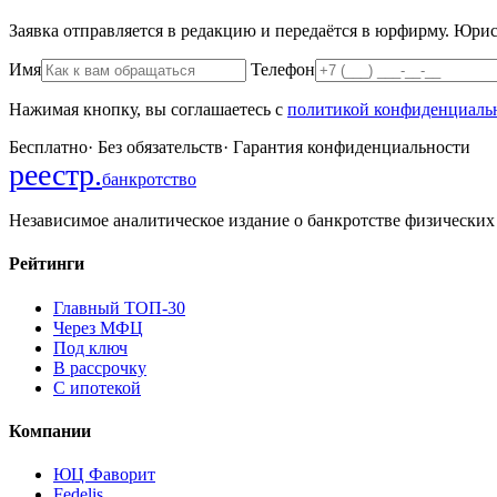
Заявка отправляется в редакцию и передаётся в юрфирму. Юрист
Имя
Телефон
Нажимая кнопку, вы соглашаетесь с
политикой конфиденциаль
Бесплатно
·
Без обязательств
·
Гарантия конфиденциальности
реестр
.
банкротство
Независимое аналитическое издание о банкротстве физических
Рейтинги
Главный ТОП-30
Через МФЦ
Под ключ
В рассрочку
С ипотекой
Компании
ЮЦ Фаворит
Fedelis