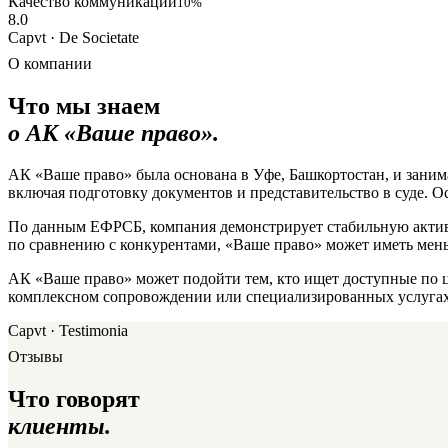
Качество коммуникации
10%
8.0
Capvt · De Societate
О компании
Что мы знаем
о АК «Ваше право».
АК «Ваше право» была основана в Уфе, Башкортостан, и заним
включая подготовку документов и представительство в суде. 
По данным ЕФРСБ, компания демонстрирует стабильную активно
по сравнению с конкурентами, «Ваше право» может иметь мен
АК «Ваше право» может подойти тем, кто ищет доступные по ц
комплексном сопровождении или специализированных услугах
Capvt · Testimonia
Отзывы
Что говорят
клиенты.