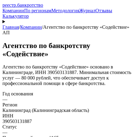
реестр
.
банкротство
Компании
По регионам
Методология
Журнал
Отзывы
Калькулятор
Главная
/
Компании
/
Агентство по банкротству «Содействие»
АП
Агентство по банкротству
«Содействие»
Агентство по банкротству «Содействие» основано в
Калининграде, ИНН 390503131887. Минимальная стоимость
услуг — 80 000 рублей, что обеспечивает доступ к
профессиональной помощи в сфере банкротства.
Год основания
—
Регион
Калининград (Калининградская область)
ИНН
390503131887
Статус
—