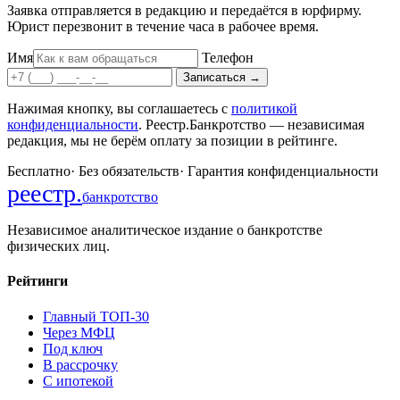
Заявка отправляется в редакцию и передаётся в юрфирму.
Юрист перезвонит в течение часа в рабочее время.
Имя
Телефон
Записаться
→
Нажимая кнопку, вы соглашаетесь с
политикой
конфиденциальности
. Реестр.Банкротство — независимая
редакция, мы не берём оплату за позиции в рейтинге.
Бесплатно
·
Без обязательств
·
Гарантия конфиденциальности
реестр
.
банкротство
Независимое аналитическое издание о банкротстве
физических лиц.
Рейтинги
Главный ТОП-30
Через МФЦ
Под ключ
В рассрочку
С ипотекой