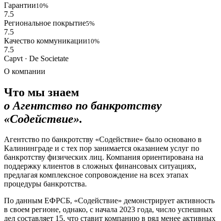
Гарантии
10%
7.5
Региональное покрытие
5%
7.5
Качество коммуникации
10%
7.5
Capvt · De Societate
О компании
Что мы знаем
о Агентство по банкротству
«Содействие».
Агентство по банкротству «Содействие» было основано в
Калининграде и с тех пор занимается оказанием услуг по
банкротству физических лиц. Компания ориентирована на
поддержку клиентов в сложных финансовых ситуациях,
предлагая комплексное сопровождение на всех этапах
процедуры банкротства.
По данным ЕФРСБ, «Содействие» демонстрирует активность
в своем регионе, однако, с начала 2023 года, число успешных
дел составляет 15, что ставит компанию в ряд менее активных