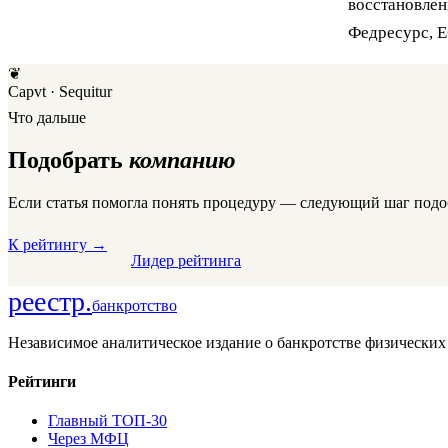
восстановлен
Федресурс, ЕФ
❦
Capvt · Sequitur
Что дальше
Подобрать
компанию
Если статья помогла понять процедуру — следующий шаг подо
К рейтингу
→
Лидер рейтинга
реестр
.
банкротство
Независимое аналитическое издание о банкротстве физических
Рейтинги
Главный ТОП-30
Через МФЦ