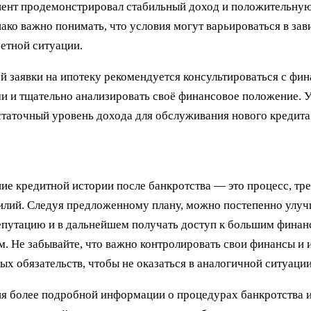
лиент продемонстрировал стабильный доход и положительну
ако важно понимать, что условия могут варьироваться в зав
ретной ситуации.
й заявки на ипотеку рекомендуется консультироваться с фи
и и тщательно анализировать своё финансовое положение. У
остаточный уровень дохода для обслуживания нового кредита
ие кредитной истории после банкротства — это процесс, т
илий. Следуя предложенному плану, можно постепенно улу
епутацию и в дальнейшем получать доступ к большим фина
. Не забывайте, что важно контролировать свои финансы и 
ых обязательств, чтобы не оказаться в аналогичной ситуации
я более подробной информации о процедурах банкротства 