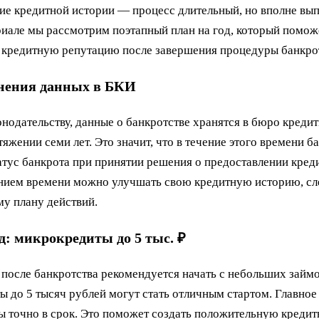
ие кредитной истории — процесс длительный, но вполне вы
иале мы рассмотрим поэтапный план на год, который помож
 кредитную репутацию после завершения процедуры банкро
нения данных в БКИ
онодательству, данные о банкротстве хранятся в бюро креди
яжении семи лет. Это значит, что в течение этого времени б
атус банкрота при принятии решения о предоставлении креди
ением времени можно улучшать свою кредитную историю, сл
у плану действий.
д: микрокредиты до 5 тыс. ₽
 после банкротства рекомендуется начать с небольших займо
 до 5 тысяч рублей могут стать отличным стартом. Главно
ы точно в срок. Это поможет создать положительную креди