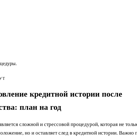
оцедуры.
УТ
овление кредитной истории после
тва: план на год
является сложной и стрессовой процедурой, которая не тольк
оложение, но и оставляет след в кредитной истории. Важно 