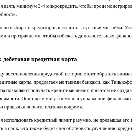
я взять минимум 3-4 микрокредита, чтобы продемонстриро
бность.
ьно выбирать кредиторов и следить за условиями займа. У
ми и прозрачными, чтобы избежать дополнительных финан
: дебетовая кредитная карта
ду восстановления кредитной истории стоит обратить внима
едитные карты, предлагаемые такими банками, как Тинькоф
рты позволяют получать кредитный лимит, при этом не создав
исимости. Они также могут помочь в управлении финансами
 привычки вносить платежи вовремя.
я использовать кредитный лимит разумно, не превышая его 
ь в срок. Это также будет способствовать улучшению креди