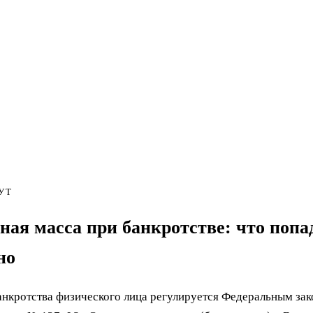
УТ
ная масса при банкротстве: что попад
но
нкротства физического лица регулируется Федеральным зак