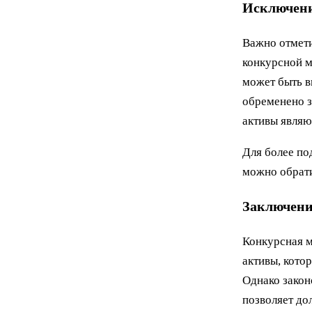
Исключен
Важно отмети
конкурсной м
может быть в
обременено з
активы являю
Для более по
можно обрати
Заключени
Конкурсная м
активы, кото
Однако закон
позволяет до