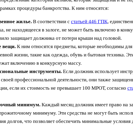
 рамках процедуры банкротства. К ним относятся:
венное жилье.
В соответствии с
статьей 446 ГПК
, единстве
а, не находящееся в залоге, не может быть включено в конк
вило защищает должника от потери крыши над головой.
 вещи.
К ним относятся предметы, которые необходимы для
евной жизни, такие как одежда, обувь и бытовая техника. Эт
ежат включению в конкурсную массу.
сиональные инструменты.
Если должник использует инст
 своей профессиональной деятельности, они также защищен
ции, если их стоимость не превышает 100 МРОТ, согласно
ст
очный минимум.
Каждый месяц должник имеет право на з
прожиточному минимуму. Эти средства не могут быть испол
ия долгов, что позволяет обеспечить минимальные условия 