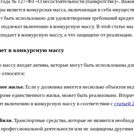
 года № 127-ФЗ «О несостоятельности (банкротстве)». Важ
ры является конкурсная масса, включающая в себя имущест
т быть использовано для удовлетворения требований кредит
ы подлежат включению в конкурсную массу. В этой статье мы
опадает в конкурсную массу, а что защищено от реализации.
ает в конкурсную массу
 массу входят активы, которые могут быть использованы дл
 относятся:
ное жилье.
Если у должника имеется несколько объектов не
 кроме единственного жилья, может быть реализовано. Втори
т включению в конкурсную массу в соответствии с
статьей 
били.
Транспортные средства, которые не являются необхо
 профессиональной деятельности или не защищены другими 