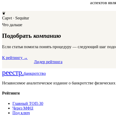
аспектов явл
❦
Capvt · Sequitur
Что дальше
Подобрать
компанию
Если статья помогла понять процедуру — следующий шаг подо
К рейтингу
→
Лидер рейтинга
реестр
.
банкротство
Независимое аналитическое издание о банкротстве физических
Рейтинги
Главный ТОП-30
Через МФЦ
Под ключ